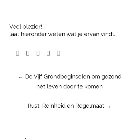
Veel plezier!
laat hieronder weten wat je ervan vindt.
Post
←
De Vijf Grondbeginselen om gezond
navigation
het leven door te komen
Rust, Reinheid en Regelmaat
→